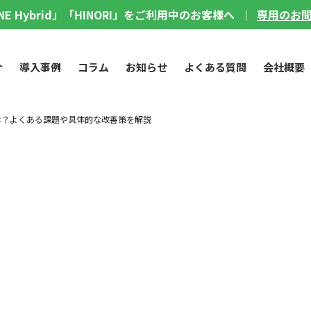
LINE Hybrid」「HINORI」をご利用中のお客様へ ｜
専用のお
介
導入事例
コラム
お知らせ
よくある質問
会社概要
は？よくある課題や具体的な改善策を解説