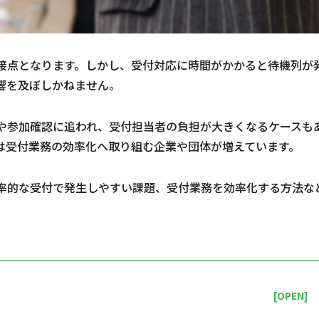
接点となります。しかし、受付対応に時間がかかると待機列が
響を及ぼしかねません。
や参加確認に追われ、受付担当者の負担が大きくなるケースも
は受付業務の効率化へ取り組む企業や団体が増えています。
率的な受付で発生しやすい課題、受付業務を効率化する方法な
[OPEN]