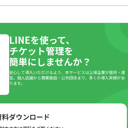
務
る課題
LINEを使って、
かる
チケット管理を
簡単にしませんか？
る
安心して導入いただけるよう、本サービスは上場企業が提供・運
営。個人店舗から商業施設・公共団体まで、多くの導入実績があ
ります。
しにくい
する方法
資料ダウンロード