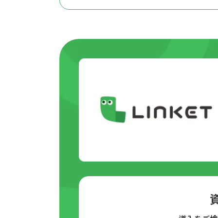
イベント受付における基本的な業
非効率的なイベント受付によくあ
来場者が集中して混雑する
本人確認・参加確認に時間がか
受付ミスや確認漏れが発生する
人員確保・配置調整が必要にな
受付状況をリアルタイムで把握
【運営編】イベント受付を効率化
受付マニュアルを整備する
スタッフの役割を明確化する