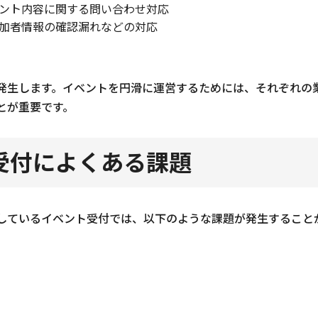
ント内容に関する問い合わせ対応
加者情報の確認漏れなどの対応
やすい
NKET
発生します。イベントを円滑に運営するためには、それぞれの
とが重要です。
受付によくある課題
しているイベント受付では、以下のような課題が発生すること