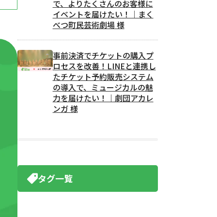
で、よりたくさんのお客様に
イベントを届けたい！｜まく
べつ町民芸術劇場 様
事前決済でチケットの購入プ
ロセスを改善！LINEと連携し
たチケット予約販売システム
の導入で、ミュージカルの魅
力を届けたい！｜劇団アカレ
ンガ 様
タグ一覧