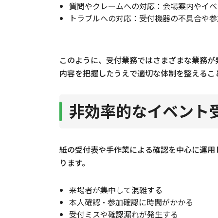
質問やクレームへの対応：会場案内やイベ
トラブルへの対応：受付機器の不具合や参
複数会場や複数受付でも運用し
イベント受付の効率化を図るならLI
このように、受付業務ではさまざまな業務が
まとめ
内容を把握したうえで適切な体制を整えるこ
非効率的なイベント
紙の受付表や手作業による確認を中心に運用
ります。
来場者が集中して混雑する
本人確認・参加確認に時間がかかる
受付ミスや確認漏れが発生する