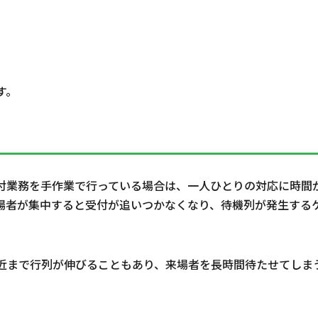
す。
付業務を手作業で行っている場合は、一人ひとりの対応に時間
場者が集中すると受付が追いつかなくなり、待機列が発生する
近まで行列が伸びることもあり、来場者を長時間待たせてしま