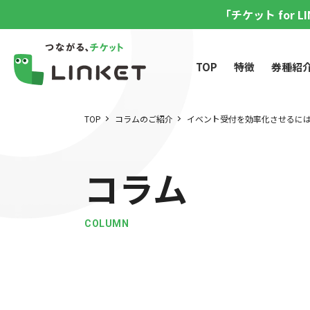
「チケット for 
TOP
特徴
券種紹
TOP
コラムのご紹介
イベント受付を効率化させるに
コラム
COLUMN