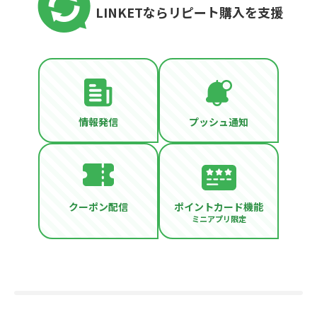
LINKETならリピート購入を支援
情報発信
プッシュ通知
クーポン配信
ポイントカード機能
ミニアプリ限定