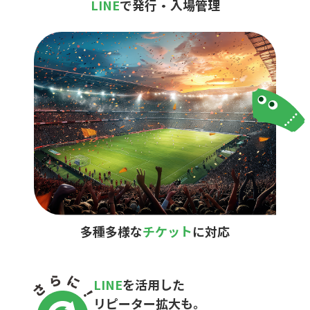
LINE
で発行・入場管理
多種多様な
チケット
に対応
LINE
を活用した
リピーター拡大も。