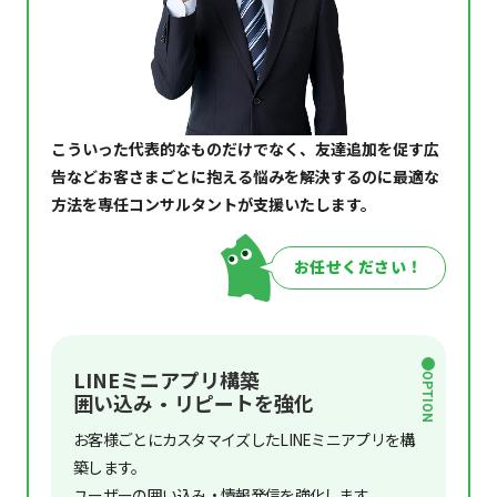
こういった代表的なものだけでなく、友達追加を促す広
告など
お客さまごとに抱える悩みを解決するのに
最適な
方法を専任コンサルタントが支援いたします。
お任せください！
LINEミニアプリ構築
OPTION
囲い込み・リピートを強化
お客様ごとにカスタマイズしたLINEミニアプリを構
築します。
ユーザーの囲い込み・情報発信を強化します。