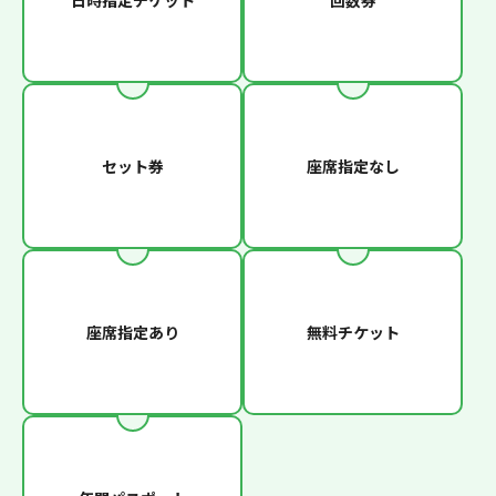
日時指定チケット
回数券
セット券
座席指定なし
座席指定あり
無料チケット