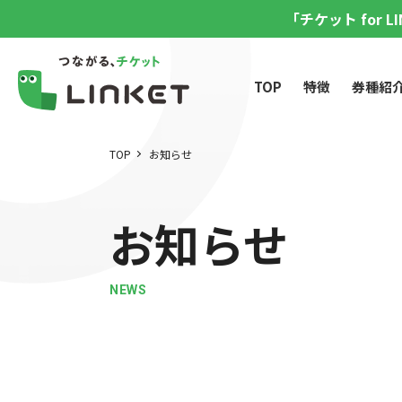
「チケット for 
TOP
特徴
券種紹
TOP
お知らせ
お知らせ
NEWS