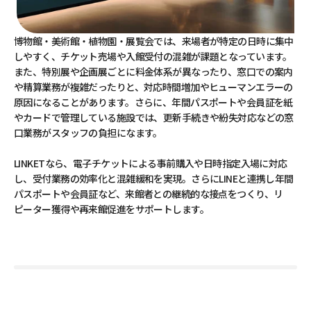
博物館・美術館・植物園・展覧会では、来場者が特定の日時に集中
しやすく、チケット売場や入館受付の混雑が課題となっています。
また、特別展や企画展ごとに料金体系が異なったり、窓口での案内
や精算業務が複雑だったりと、対応時間増加やヒューマンエラーの
原因になることがあります。さらに、年間パスポートや会員証を紙
やカードで管理している施設では、更新手続きや紛失対応などの窓
口業務がスタッフの負担になます。
LINKETなら、電子チケットによる事前購入や日時指定入場に対応
し、受付業務の効率化と混雑緩和を実現。さらにLINEと連携し年間
パスポートや会員証など、来館者との継続的な接点をつくり、リ
ピーター獲得や再来館促進をサポートします。