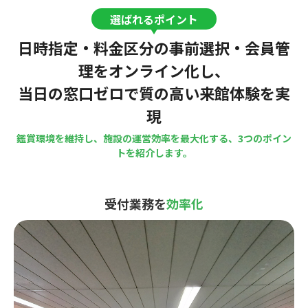
選ばれるポイント
日時指定・料金区分の事前選択・会員管
理をオンライン化し、
当日の窓口ゼロで質の高い来館体験を実
現
鑑賞環境を維持し、施設の運営効率を最大化する、3つのポイン
トを紹介します。
受付業務を
効率化