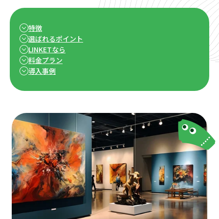
特徴
選ばれるポイント
LINKETなら
料金プラン
導入事例