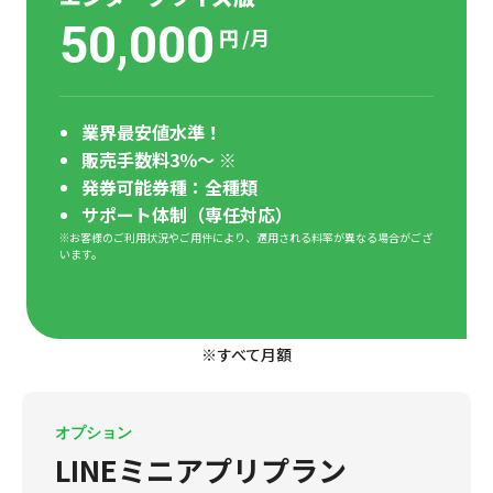
50,000
円
/月
業界最安値水準！
販売手数料3％～ ※
発券可能券種：全種類
サポート体制（専任対応）
※お客様のご利用状況やご用件により、適用される料率が異なる場合がござ
います。
※すべて月額
オプション
LINEミニアプリプラン