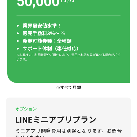
50,000
業界最安値水準！
販売手数料3％～ ※
発券可能券種：全種類
サポート体制（専任対応）
※お客様のご利用状況やご用件により、適用される料率が異なる場合がござ
います。
※すべて月額
オプション
LINEミニアプリプラン
ミニアプリ開発費用は別途となります。お問合