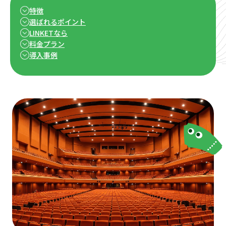
特徴
選ばれるポイント
LINKETなら
料金プラン
導入事例