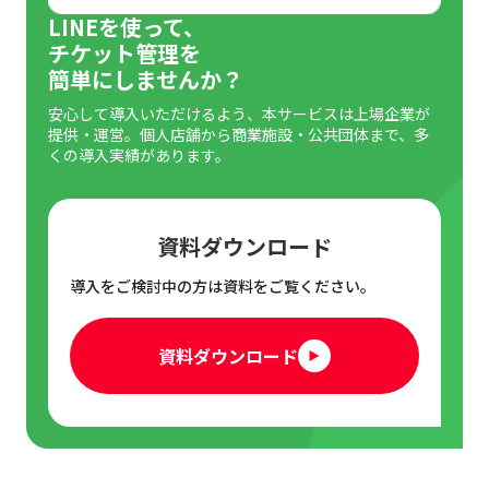
LINEを使って、
利用料・手数料
チケット管理を
簡単にしませんか？
セルフサーブ型か委託販売型か
安心して導入いただけるよう、本サービスは上場企業が
紙チケットか電子チケットか
提供・運営。個人店舗から商業施設・公共団体まで、多
くの導入実績があります。
マーケティング機能があるか
開催するイベントに適した販売形態を選べるか
資料ダウンロード
チケット販売システムのメリット
導入をご検討中の方は資料をご覧ください。
参加者の管理・データ化がしやすい
資料ダウンロード
チケット販売業務が効率化する
電子チケットならペーパーレス化でコスト削減
イベント後の販促にもつなげられる