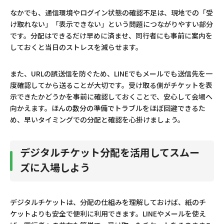
なかでも、通信環境やログイン状態の確認不足は、現地での「受
け取れない」「表示できない」という問題につながりやすい部分
です。分配はできるだけ早めに済ませ、同行者にも事前に案内を
しておくと当日のストレスを減らせます。
また、URLの誤送信を防ぐため、LINEでもメールでも送信先を一
度確認してから送ることが大切です。受け取る側がチケットを表
示できたかどうかを事前に確認しておくことで、安心して会場へ
向かえます。ほんの数分の準備でトラブルをほぼ回避できるた
め、早いタイミングでの分配と確認を心掛けましょう。
デジタルチケット分配を活用してスムー
ズに入場しよう
デジタルチケットは、分配の仕組みを理解しておけば、紙のチ
ケットよりも安全で便利に利用できます。LINEやメールを使え