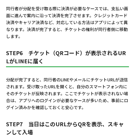
同行者が分配を受け取る際に決済が必要なケースでは、支払い画
面に進んで案内に沿って決済を完了させます。クレジットカード
決済やキャリア決済など、対応している方法はアプリによって異
なります。決済が完了すると、チケットの権利が同行者側に移動
します。
STEP6 チケット（QRコード）が表示されるUR
LがLINEに届く
分配が完了すると、同行者のLINEやメールにチケットURLが送信
されます。受け取ったURLを開くと、自分のスマートフォン内に
そのチケットが反映されます。ここでチケットが表示されない場
合は、アプリへのログインが必要なケースが多いため、事前にロ
グイン済みかを確認しておくと安心です。
STEP7 当日はこのURLからQRを表示、スキャ
ンして入場