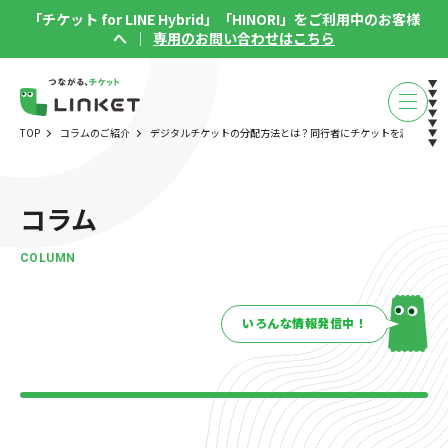
「チケット for LINE Hybrid」「HINORI」をご利用中のお客様
へ ｜
専用のお問い合わせはこちら
TOP
コラムのご紹介
デジタルチケットの分配方法とは？同行者にチケットを渡す手順
コラム
COLUMN
いろんな情報発信中！