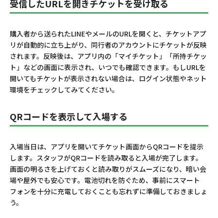
受信したURLを開きチケットを受け取る
購入者から送られたLINEやメールのURLを開くと、チケットアプ
リが自動的に立ち上がり、同行者のアカウントにチケットが反映
されます。反映後は、アプリ内の「マイチケット」「所持チケッ
ト」などの画面に表示され、いつでも確認できます。もしURLを
開いてもチケットが表示されない場合は、ログイン状態やネット
環境をチェックしてみてください。
QRコードを表示して入場する
入場当日は、アプリを開いてチケット画面からQRコードを提示
します。スタッフがQRコードを読み取ると入場が完了します。
画面の明るさを上げておくと読み取りがスムーズになり、暗い会
場や屋外でも安心です。電池切れを防ぐため、事前にスマート
フォンを十分に充電しておくことも忘れずに準備しておきましょ
う。