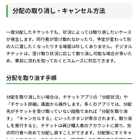
分配の取り消し・キャンセル方法
一度分配したチケットでも、状況によっては取り消したいケース
が発生します。同行者が受け取れなかったり、予定が変わって別
の人に渡したくなったりする場面は珍しくありません。デジタル
チケットは、受け取り状況に応じて取り消し可能な場合が多いた
め、事前に流れを知っておくとスムーズに対応できます。
分配を取り消す手順
分配を取り消したい場合は、チケットアプリの「分配状況」や
「チケット詳細」画面から操作します。多くのアプリでは、分配
先がチケットを受け取っていない段階であれば「分配を取り消
す」「キャンセルする」といったボタンが表示されます。取り消
しを実行すると、チケットは再び購入者のアカウントに戻り、別
の同行者へ改めて分配し直すことができます。分配後にすぐキャ