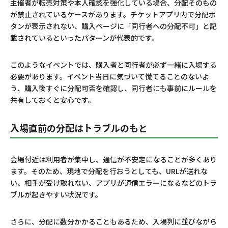
主催者が転売対策や本人確認を強化している場合、分配そのもの
が禁止されているケースがあります。チケットアプリ内で分配ボ
タンが表示されない、購入ページに「同行者への分配不可」と記
載されているといったパターンが代表的です。
このようなイベントでは、購入者と同行者が必ず一緒に入場する
必要があります。イベント当日に気づいて慌てることのないよ
う、購入後すぐに分配可否を確認し、同行者にも事前にルールを
共有しておくと安心です。
入場直前の分配はトラブルのもと
会場付近は利用者が集中し、通信が不安定になることが多くあり
ます。そのため、現地で分配を行おうとしても、URLが送れな
い、相手が受け取れない、アプリが通信エラーになるなどのトラ
ブルが起きやすい状況です。
さらに、分配に数分かかることもあるため、入場列に並びながら