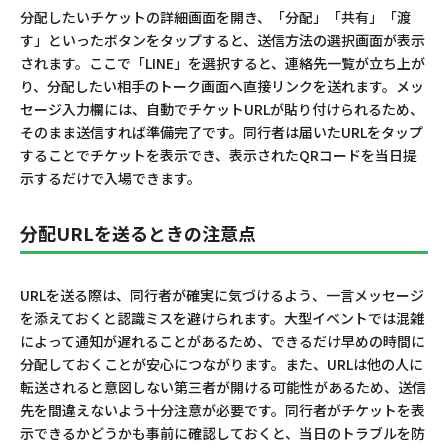
分配したいチケットの詳細画面を開き、「分配」「共有」「渡
す」といったボタンをタップすると、送信方法の選択画面が表示
されます。ここで「LINE」を選択すると、連絡先一覧が立ち上が
り、分配したい相手のトーク画面へ直接リンクを送れます。メッ
セージ入力欄には、自動でチケットURLが貼り付けられるため、
そのまま送信すれば準備完了です。同行者は届いたURLをタップ
することでチケットを表示でき、表示されたQRコードを当日提
示するだけで入場できます。
分配URLを送るときの注意点
URLを送る際は、同行者が確実に気づけるよう、一言メッセージ
を添えておくと認識ミスを避けられます。大型イベントでは混雑
によって通知が遅れることがあるため、できるだけ早めの時間に
分配しておくことが安心につながります。また、URLは他の人に
転送されると意図しない第三者が開ける可能性があるため、送信
先を間違えないよう十分注意が必要です。同行者がチケットを表
示できるかどうかも事前に確認しておくと、当日のトラブルを防