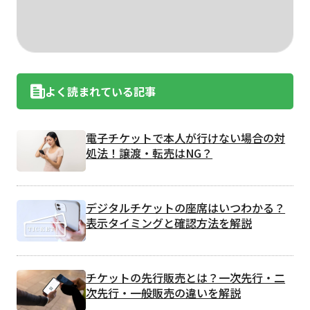
よく読まれている記事
電子チケットで本人が行けない場合の対
処法！譲渡・転売はNG？
デジタルチケットの座席はいつわかる？
表示タイミングと確認方法を解説
チケットの先行販売とは？一次先行・二
次先行・一般販売の違いを解説