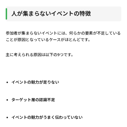
詳細なターゲティングが可能
人が集まらないイベントの特徴
イベントの満足度を調査できる
参加者が集まらないイベントには、何らかの要素が不足している
配信の開封率が高く目に止まりやすい
ことが原因となっているケースがほとんどです。
まとめ
主に考えられる原因は以下の9つです。
イベントの魅力が足りない
ターゲット層の認識不足
イベントの魅力がうまく伝わっていない