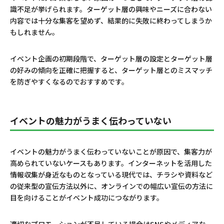
識不足が挙げられます。ターゲット層の興味やニーズに合わない
内容では十分な集客を望めず、結果的に失敗に終わってしまうか
もしれません。
イベント企画の初期段階で、ターゲット層の設定とターゲット層
の好みの傾向を正確に把握すると、ターゲット層とのミスマッチ
を防ぎやすくなるのでおすすめです。
イベントの魅力がうまく伝わっていない
イベントの魅力がうまく伝わっていないことが原因で、集客力が
高められていないケースもあります。インターネットを活用した
情報収集が身近なものとなっている現代では、チラシや資料など
の従来型の宣伝方法以外に、オンラインでの幅広い宣伝の方法に
目を向けることがイベント成功につながります。
適切なプロモーションが不足している場合はSNSやメディアな