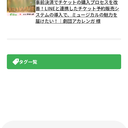
事前決済でチケットの購入プロセスを改
善！LINEと連携したチケット予約販売シ
ステムの導入で、ミュージカルの魅力を
届けたい！｜劇団アカレンガ 様
タグ一覧