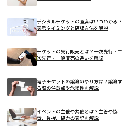
デジタルチケットの座席はいつわかる？
表示タイミングと確認方法を解説
チケットの先行販売とは？一次先行・二
次先行・一般販売の違いを解説
電子チケットの譲渡のやり方は？譲渡す
る際の注意点や危険性も解説
イベントの主催や共催とは？主管や協
賛、後援、協力の表記も解説