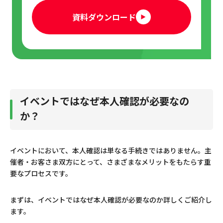
その他
資料ダウンロード
本人確認を含めたイベント入場をスムーズにするた
めのポイント
身分証明書忘れのお客さまへの対応を決めてお
く
顔認証システムを導入する
イベントではなぜ本人確認が必要なの
か？
紙ではなく電子チケットを導入する
イベントチケットの販売管理なら「弊社チケット
イベントにおいて、本人確認は単なる手続きではありません。主
サービス」
催者・お客さま双方にとって、さまざまなメリットをもたらす重
要なプロセスです。
まとめ
まずは、イベントではなぜ本人確認が必要なのか詳しくご紹介し
ます。