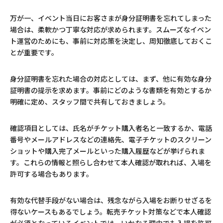
万が一、イベント当日にお客さまが身分証明書を忘れてしまった
場合は、柔軟かつ丁寧な対応が求められます。スムーズなイベン
ト運営のためにも、事前に対応策を決定し、周知徹底しておくこ
とが重要です。
身分証明書を忘れた場合の対応としては、まず、他に有効な身分
証明書の提示を求めます。事前にどのような書類を有効とするか
明確に定め、スタッフ間で共有しておきましょう。
確認項目としては、氏名がチケット購入者名と一致するか、電話
番号やメールアドレスなどの連絡先、電子チケットのスクリーン
ショットや購入完了メールといった購入履歴などが挙げられま
す。これらの情報と照らし合わせて本人確認が取れれば、入場を
許可する場合もあります。
有効な代替手段がない場合は、残念ながら入場をお断りせざるを
得ないケースもあるでしょう。転売チケット対策などで本人確認