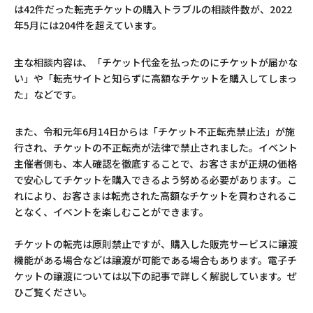
は42件だった転売チケットの購入トラブルの相談件数が、2022
年5月には204件を超えています。
主な相談内容は、「チケット代金を払ったのにチケットが届かな
い」や「転売サイトと知らずに高額なチケットを購入してしまっ
た」などです。
また、令和元年6月14日からは「チケット不正転売禁止法」が施
行され、チケットの不正転売が法律で禁止されました。イベント
主催者側も、本人確認を徹底することで、お客さまが正規の価格
で安心してチケットを購入できるよう努める必要があります。こ
れにより、お客さまは転売された高額なチケットを買わされるこ
となく、イベントを楽しむことができます。
チケットの転売は原則禁止ですが、購入した販売サービスに譲渡
機能がある場合などは譲渡が可能である場合もあります。電子チ
ケットの譲渡については以下の記事で詳しく解説しています。ぜ
ひご覧ください。