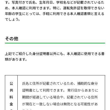
す。写真付きで氏名、生年月日、学校名などが記載されているた
め、本人確認に利用できます。特に、運転免許証を取得できない
年齢の学生にとっては、手軽に利用できる本人確認書類と言える
でしょう。
その他
上記でご紹介した身分証明書以外にも、本人確認に使用できる書
類があります。
公
氏名と住所が記載されているため、補助的な身分
共
証明書として利用できます。 発行日からあまりに
料
期間が経過している場合や、記載されている住所
金
が現在と一致しない場合は無効となる可能性があ