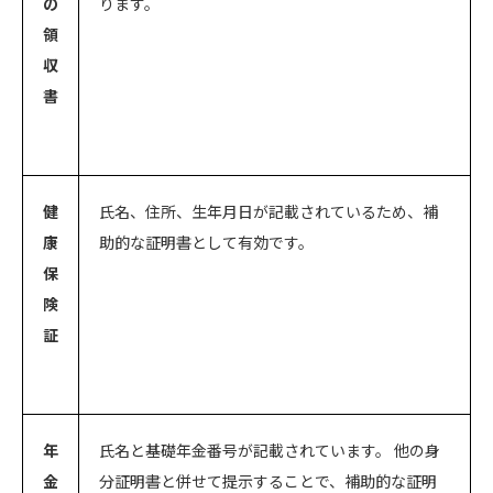
の
ります。
領
収
書
健
氏名、住所、生年月日が記載されているため、補
康
助的な証明書として有効です。
保
険
証
年
氏名と基礎年金番号が記載されています。 他の身
金
分証明書と併せて提示することで、補助的な証明