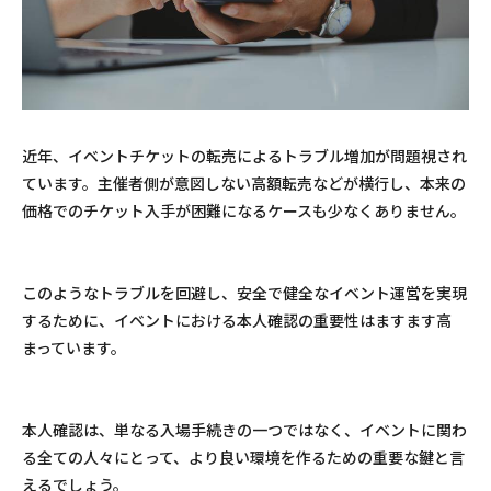
近年、イベントチケットの転売によるトラブル増加が問題視され
ています。主催者側が意図しない高額転売などが横行し、本来の
価格でのチケット入手が困難になるケースも少なくありません。
このようなトラブルを回避し、安全で健全なイベント運営を実現
するために、イベントにおける本人確認の重要性はますます高
まっています。
本人確認は、単なる入場手続きの一つではなく、イベントに関わ
る全ての人々にとって、より良い環境を作るための重要な鍵と言
えるでしょう。