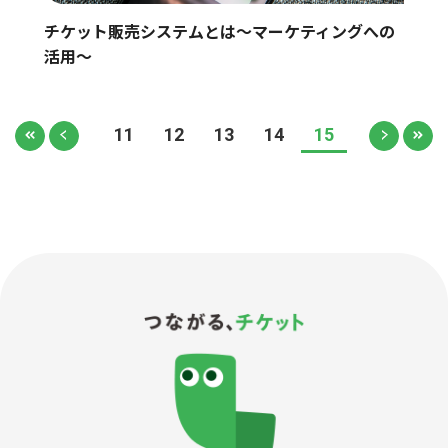
チケット販売システムとは～マーケティングへの
活用～
11
12
13
14
15